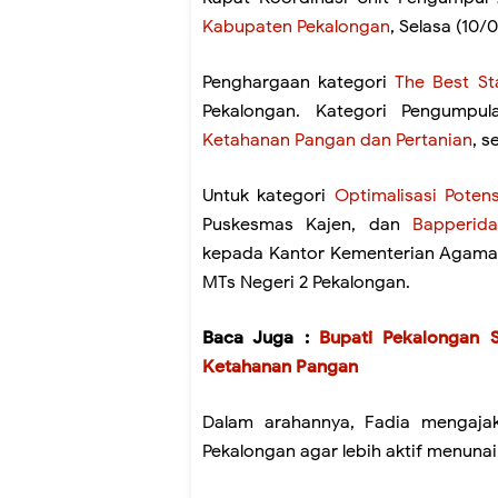
Kabupaten Pekalongan
, Selasa (10/
Penghargaan kategori
The Best St
Pekalongan. Kategori Pengumpu
Ketahanan Pangan dan Pertanian
, s
Untuk kategori
Optimalisasi Poten
Puskesmas Kajen, dan
Bapperida
kepada Kantor Kementerian Agama 
MTs Negeri 2 Pekalongan.
Baca Juga :
Bupati Pekalongan 
Ketahanan Pangan
Dalam arahannya, Fadia mengajak 
Pekalongan agar lebih aktif menunai