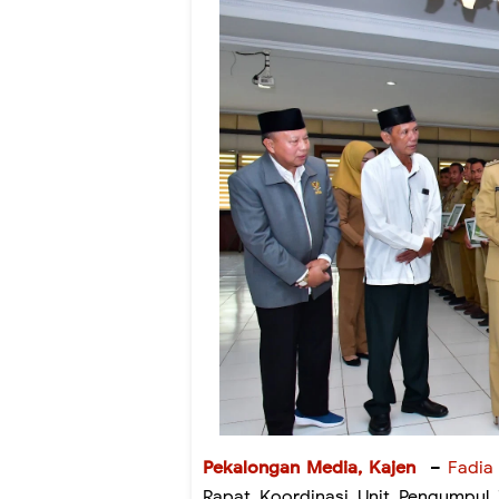
Pekalongan Media, Kajen
–
Fadia
Rapat Koordinasi Unit Pengumpul 