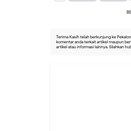
B
Terima Kasih telah berkunjung ke Pekalon
komentar anda terkait artikel maupun beri
artikel atau informasi lainnya. Silahkan h