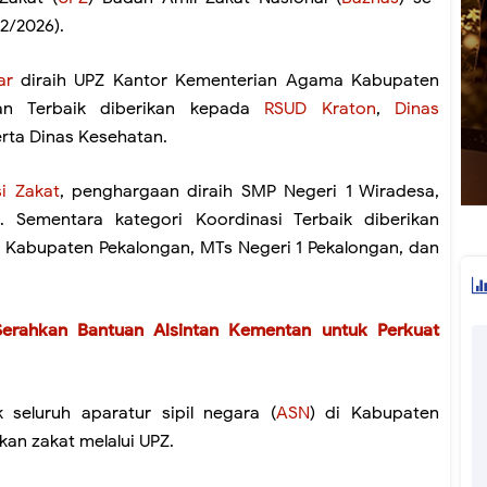
02/2026).
ar
diraih UPZ Kantor Kementerian Agama Kabupaten
lan Terbaik diberikan kepada
RSUD Kraton
,
Dinas
erta Dinas Kesehatan.
si Zakat
, penghargaan diraih SMP Negeri 1 Wiradesa,
. Sementara kategori Koordinasi Terbaik diberikan
Kabupaten Pekalongan, MTs Negeri 1 Pekalongan, dan
Serahkan Bantuan Alsintan Kementan untuk Perkuat
seluruh aparatur sipil negara (
ASN
) di Kabupaten
kan zakat melalui UPZ.