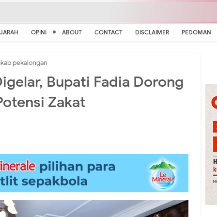
EJARAH
OPINI
ABOUT
CONTACT
DISCLAIMER
PEDOMAN
kab pekalongan
gelar, Bupati Fadia Dorong
otensi Zakat