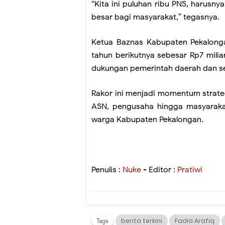
“Kita ini puluhan ribu PNS, harusn
besar bagi masyarakat,” tegasnya.
Ketua Baznas Kabupaten Pekalon
tahun berikutnya sebesar Rp7 milia
dukungan pemerintah daerah dan se
Rakor ini menjadi momentum strate
ASN, pengusaha hingga masyaraka
warga Kabupaten Pekalongan.
Penulis :
Nuke
- Editor :
Pratiwi
berita terkini
Fadia Arafiq
Tags