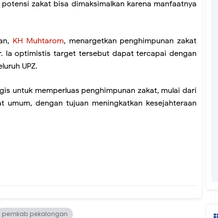
ya potensi zakat bisa dimaksimalkan karena manfaatnya
gan,
KH Muhtarom
, menargetkan penghimpunan zakat
r. Ia optimistis target tersebut dapat tercapai dengan
luruh UPZ.
gis untuk memperluas penghimpunan zakat, mulai dari
t umum, dengan tujuan meningkatkan kesejahteraan
pemkab pekalongan