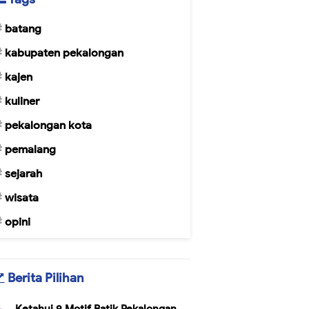
batang
kabupaten pekalongan
kajen
kuliner
pekalongan kota
pemalang
sejarah
wisata
opini
Berita Pilihan