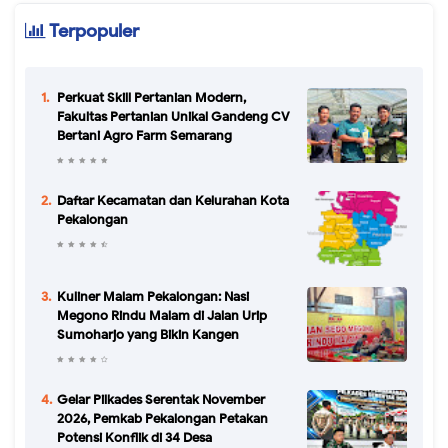
Terpopuler
Perkuat Skill Pertanian Modern,
Fakultas Pertanian Unikal Gandeng CV
Bertani Agro Farm Semarang
Daftar Kecamatan dan Kelurahan Kota
Pekalongan
Kuliner Malam Pekalongan: Nasi
Megono Rindu Malam di Jalan Urip
Sumoharjo yang Bikin Kangen
Gelar Pilkades Serentak November
2026, Pemkab Pekalongan Petakan
Potensi Konflik di 34 Desa