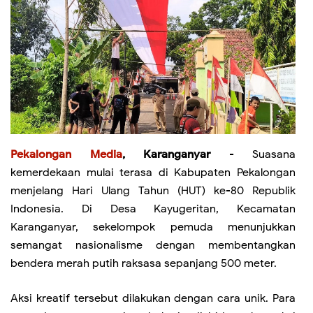
Pekalongan Media
, Karanganyar
- Suasana
kemerdekaan mulai terasa di Kabupaten Pekalongan
menjelang Hari Ulang Tahun (HUT) ke-80 Republik
Indonesia. Di Desa Kayugeritan, Kecamatan
Karanganyar, sekelompok pemuda menunjukkan
semangat nasionalisme dengan membentangkan
bendera merah putih raksasa sepanjang 500 meter.
Aksi kreatif tersebut dilakukan dengan cara unik. Para