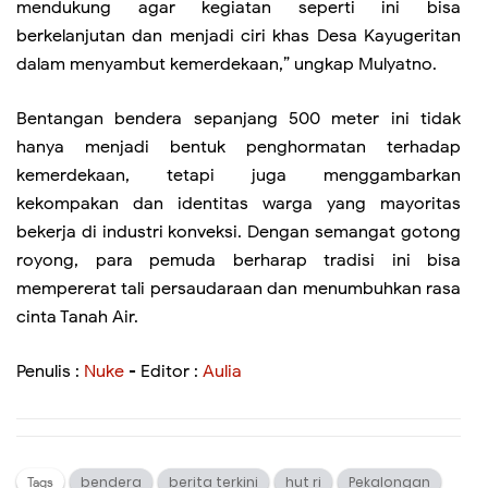
mendukung agar kegiatan seperti ini bisa
berkelanjutan dan menjadi ciri khas Desa Kayugeritan
dalam menyambut kemerdekaan,” ungkap Mulyatno.
Bentangan bendera sepanjang 500 meter ini tidak
hanya menjadi bentuk penghormatan terhadap
kemerdekaan, tetapi juga menggambarkan
kekompakan dan identitas warga yang mayoritas
bekerja di industri konveksi. Dengan semangat gotong
royong, para pemuda berharap tradisi ini bisa
mempererat tali persaudaraan dan menumbuhkan rasa
cinta Tanah Air.
Penulis :
Nuke
- Editor :
Aulia
bendera
berita terkini
hut ri
Pekalongan
Tags