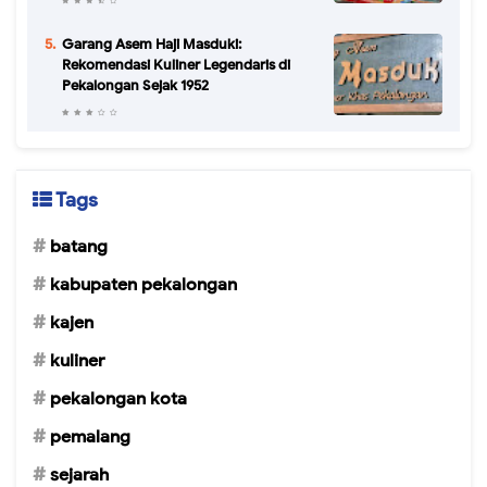
Garang Asem Haji Masduki:
Rekomendasi Kuliner Legendaris di
Pekalongan Sejak 1952
Tags
batang
kabupaten pekalongan
kajen
kuliner
pekalongan kota
pemalang
sejarah