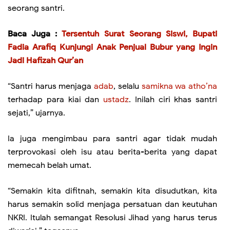
seorang santri.
Baca Juga :
Tersentuh Surat Seorang Siswi, Bupati
Fadia Arafiq Kunjungi Anak Penjual Bubur yang Ingin
Jadi Hafizah Qur’an
“Santri harus menjaga
adab
, selalu
samikna wa atho’na
terhadap para kiai dan
ustadz
. Inilah ciri khas santri
sejati,” ujarnya.
Ia juga mengimbau para santri agar tidak mudah
terprovokasi oleh isu atau berita-berita yang dapat
memecah belah umat.
“Semakin kita difitnah, semakin kita disudutkan, kita
harus semakin solid menjaga persatuan dan keutuhan
NKRI. Itulah semangat Resolusi Jihad yang harus terus