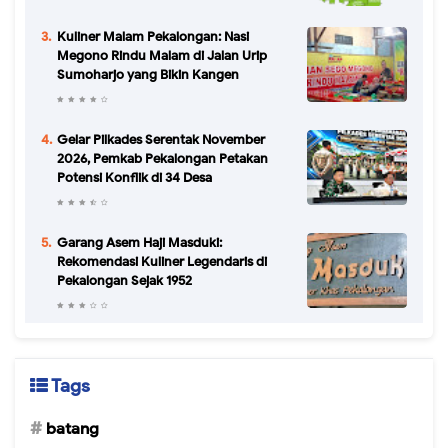
Kuliner Malam Pekalongan: Nasi
Megono Rindu Malam di Jalan Urip
Sumoharjo yang Bikin Kangen
Gelar Pilkades Serentak November
2026, Pemkab Pekalongan Petakan
Potensi Konflik di 34 Desa
Garang Asem Haji Masduki:
Rekomendasi Kuliner Legendaris di
Pekalongan Sejak 1952
Tags
batang