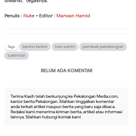
diwarisi,” tegasnya.
Penulis :
Nuke
- Editor :
Marwan Hamid
berita terkini
hari santri
pemkab pekalongan
Tags
sukirman
BELUM ADA KOMENTAR
Terima Kasih telah berkunjung ke Pekalongan Media.com,
kantor berita Pekalongan. Silahkan tinggalkan komentar
anda terkait artikel maupun berita yang baru saja dibaca.
Redaksi kami menerima kiriman berita, artikel atau informasi
lainnya. Silahkan hubungi kontak kami