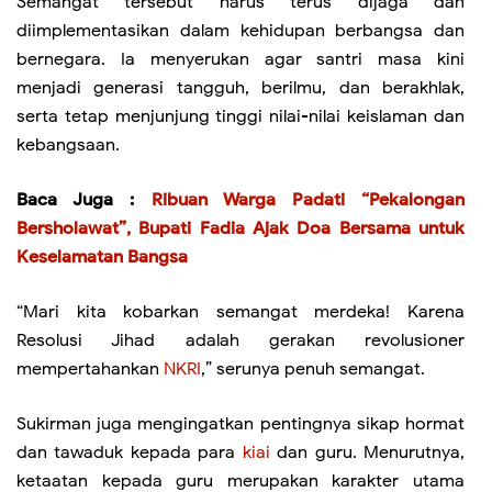
Semangat tersebut harus terus dijaga dan
diimplementasikan dalam kehidupan berbangsa dan
bernegara. Ia menyerukan agar santri masa kini
menjadi generasi tangguh, berilmu, dan berakhlak,
serta tetap menjunjung tinggi nilai-nilai keislaman dan
kebangsaan.
Baca Juga :
Ribuan Warga Padati “Pekalongan
Bersholawat”, Bupati Fadia Ajak Doa Bersama untuk
Keselamatan Bangsa
“Mari kita kobarkan semangat merdeka! Karena
Resolusi Jihad adalah gerakan revolusioner
mempertahankan
NKRI
,” serunya penuh semangat.
Sukirman juga mengingatkan pentingnya sikap hormat
dan tawaduk kepada para
kiai
dan guru. Menurutnya,
ketaatan kepada guru merupakan karakter utama