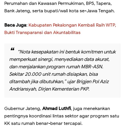
Perumahan dan Kawasan Permukiman, BPS, Tapera,
Bank Jateng, serta bupati/wali kota se-Jawa Tengah.
Baca Juga
:
Kabupaten Pekalongan Kembali Raih WTP,
Bukti Transparansi dan Akuntabilitas
“Nota kesepakatan ini bentuk komitmen untuk
memperkuat sinergi, menyediakan data akurat,
dan menjalankan program rumah MBR-ASN.
Sekitar 20.000 unit rumah disiapkan, bisa
ditambah jika dibutuhkan,” ujar Brigjen Pol Aziz
Andriansyah, Dirjen Kementerian PKP.
Gubernur Jateng,
Ahmad Luthfi
, juga menekankan
pentingnya koordinasi lintas sektor agar program satu
KK satu rumah benar-benar tercapai.