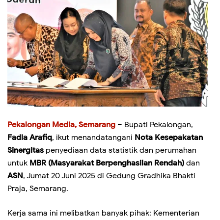
Pekalongan Media, Semarang
– Bupati Pekalongan,
Fadia Arafiq
, ikut menandatangani
Nota Kesepakatan
Sinergitas
penyediaan data statistik dan perumahan
untuk
MBR (Masyarakat Berpenghasilan Rendah)
dan
ASN
, Jumat 20 Juni 2025 di Gedung Gradhika Bhakti
Praja, Semarang.
Kerja sama ini melibatkan banyak pihak: Kementerian