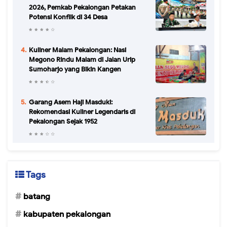
2026, Pemkab Pekalongan Petakan
Potensi Konflik di 34 Desa
Kuliner Malam Pekalongan: Nasi
Megono Rindu Malam di Jalan Urip
Sumoharjo yang Bikin Kangen
Garang Asem Haji Masduki:
Rekomendasi Kuliner Legendaris di
Pekalongan Sejak 1952
Tags
batang
kabupaten pekalongan