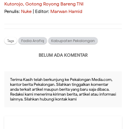
Kutorojo, Gotong Royong Bareng TNI
Penulis:
Nuke
| Editor:
Marwan Hamid
Fadia Arafiq
Kabupaten Pekalongan
Tags
BELUM ADA KOMENTAR
Terima Kasih telah berkunjung ke Pekalongan Media.com,
kantor berita Pekalongan. Silahkan tinggalkan komentar
anda terkait artikel maupun berita yang baru saja dibaca.
Redaksi kami menerima kiriman berita, artikel atau informasi
lainnya. Silahkan hubungi kontak kami