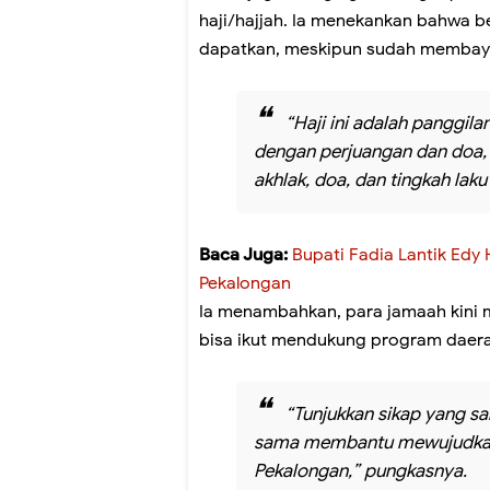
haji/hajjah. Ia menekankan bahwa b
dapatkan, meskipun sudah membay
“Haji ini adalah panggila
dengan perjuangan dan doa, 
akhlak, doa, dan tingkah laku
Baca Juga:
Bupati Fadia Lantik Edy
Pekalongan
Ia menambahkan, para jamaah kini 
bisa ikut mendukung program daera
“Tunjukkan sikap yang sa
sama membantu mewujudkan 
Pekalongan,” pungkasnya.