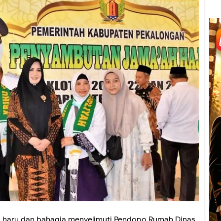
 haru dan bahagia menyelimuti Pendopo Rumah Dinas