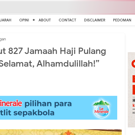
EJARAH
OPINI
ABOUT
CONTACT
DISCLAIMER
PEDOMAN
gan
t 827 Jamaah Haji Pulang
elamat, Alhamdulillah!”