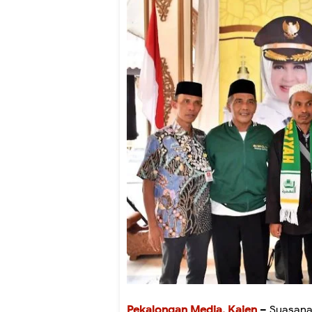
Pekalongan Media, Kajen
– Suasana