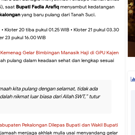
), saat
Bupati Fadia Arafiq
menyambut kedatangan
ekalongan
yang baru pulang dari Tanah Suci.
 Kloter 20 tiba pukul 01.25 WIB • Kloter 21 pukul 03.30
ter 23 pukul 16.00 WIB
Kemenag Gelar Bimbingan Manasik Haji di GPU Kajen
aah pulang dalam keadaan sehat dan lengkap sesuai
maah kita pulang dengan selamat, tidak ada
dalah nikmat luar biasa dari Allah SWT,” tutur
abupaten Pekalongan Dilepas Bupati dan Wakil Bupati
 jamaah menjaga akhlak mulia usai menyandang gelar