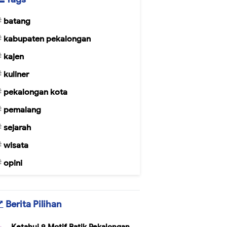
batang
kabupaten pekalongan
kajen
kuliner
pekalongan kota
pemalang
sejarah
wisata
opini
Berita Pilihan