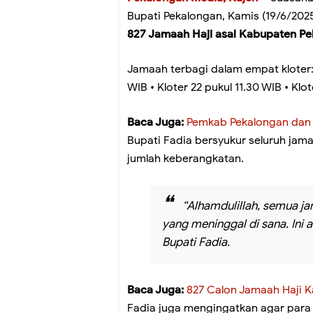
Bupati Pekalongan, Kamis (19/6/2025
827 Jamaah Haji asal Kabupaten P
Jamaah terbagi dalam empat kloter: •
WIB • Kloter 22 pukul 11.30 WIB • Klo
Baca Juga:
Pemkab Pekalongan dan 
Bupati Fadia bersyukur seluruh jam
jumlah keberangkatan.
“Alhamdulillah, semua ja
yang meninggal di sana. Ini a
Bupati Fadia.
Baca Juga:
827 Calon Jamaah Haji K
Fadia juga mengingatkan agar para