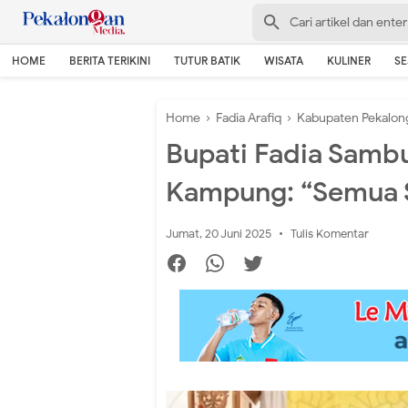
HOME
BERITA TERIKINI
TUTUR BATIK
WISATA
KULINER
S
Home
›
Fadia Arafiq
›
Kabupaten Pekalon
Bupati Fadia Sambu
Kampung: “Semua S
Jumat, 20 Juni 2025
Tulis Komentar