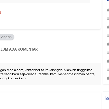
d
alongan
ELUM ADA KOMENTAR
gan Media.com, kantor berita Pekalongan. Silahkan tinggalkan
ta yang baru saja dibaca. Redaksi kami menerima kiriman berita,
ubungi kontak kami