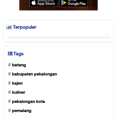
Terpopuler
Tags
batang
kabupaten pekalongan
kajen
kuliner
pekalongan kota
pemalang