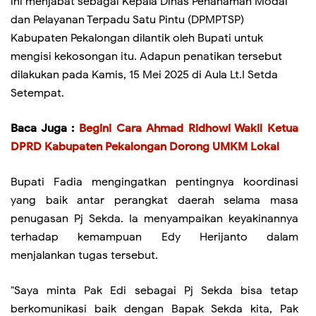
ini menjabat sebagai Kepala Dinas Penanaman Modal
dan Pelayanan Terpadu Satu Pintu (DPMPTSP)
Kabupaten Pekalongan dilantik oleh Bupati untuk
mengisi kekosongan itu. Adapun penatikan tersebut
dilakukan pada Kamis, 15 Mei 2025 di Aula Lt.I Setda
Setempat.
Baca Juga :
Begini Cara Ahmad Ridhowi Wakil Ketua
DPRD Kabupaten Pekalongan Dorong UMKM Lokal
Bupati Fadia mengingatkan pentingnya koordinasi
yang baik antar perangkat daerah selama masa
penugasan Pj Sekda. Ia menyampaikan keyakinannya
terhadap kemampuan Edy Herijanto dalam
menjalankan tugas tersebut.
"Saya minta Pak Edi sebagai Pj Sekda bisa tetap
berkomunikasi baik dengan Bapak Sekda kita, Pak