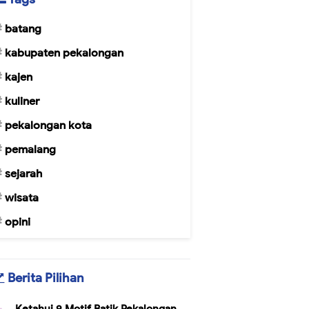
batang
kabupaten pekalongan
kajen
kuliner
pekalongan kota
pemalang
sejarah
wisata
opini
Berita Pilihan