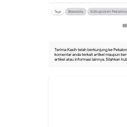
Bawaslu
Kabupaten Pekalon
Tags
B
Terima Kasih telah berkunjung ke Pekalon
komentar anda terkait artikel maupun beri
artikel atau informasi lainnya. Silahkan h