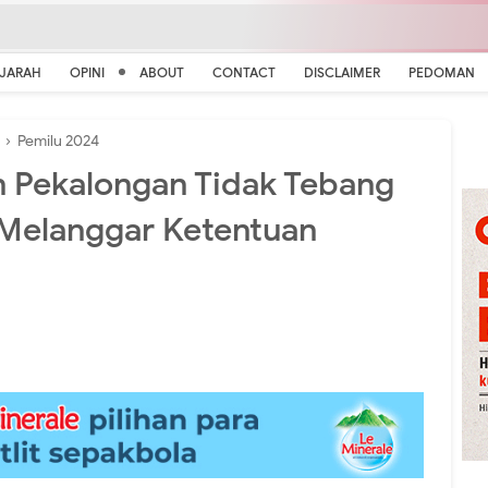
EJARAH
OPINI
ABOUT
CONTACT
DISCLAIMER
PEDOMAN
›
Pemilu 2024
 Pekalongan Tidak Tebang
 Melanggar Ketentuan