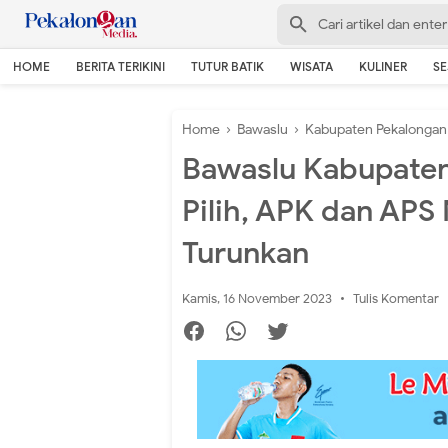
HOME
BERITA TERIKINI
TUTUR BATIK
WISATA
KULINER
S
Home
›
Bawaslu
›
Kabupaten Pekalongan
Bawaslu Kabupaten
Pilih, APK dan APS
Turunkan
Kamis, 16 November 2023
Tulis Komentar