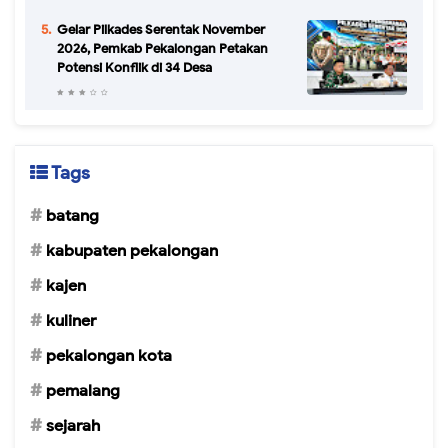
Gelar Pilkades Serentak November
2026, Pemkab Pekalongan Petakan
Potensi Konflik di 34 Desa
Tags
batang
kabupaten pekalongan
kajen
kuliner
pekalongan kota
pemalang
sejarah