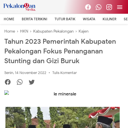
HOME
BERITA TERIKINI
TUTUR BATIK
WISATA
KULINER
S
Home
›
HKN
›
Kabupaten Pekalongan
›
Kajen
Tahun 2023 Pemerintah Kabupaten
Pekalongan Fokus Penanganan
Stunting dan Gizi Buruk
Senin, 14 November 2022
Tulis Komentar