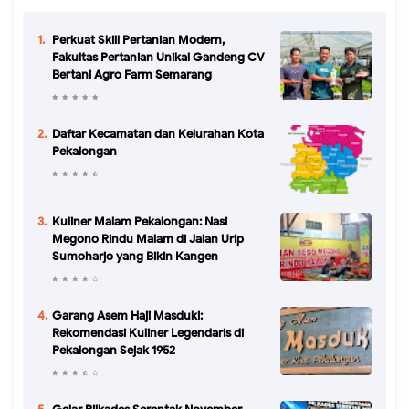
Perkuat Skill Pertanian Modern,
Fakultas Pertanian Unikal Gandeng CV
Bertani Agro Farm Semarang
Daftar Kecamatan dan Kelurahan Kota
Pekalongan
Kuliner Malam Pekalongan: Nasi
Megono Rindu Malam di Jalan Urip
Sumoharjo yang Bikin Kangen
Garang Asem Haji Masduki:
Rekomendasi Kuliner Legendaris di
Pekalongan Sejak 1952