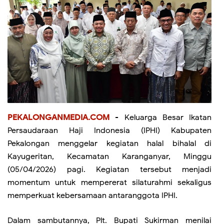
PEKALONGANMEDIA.COM
- Keluarga Besar Ikatan
Persaudaraan Haji Indonesia (IPHI) Kabupaten
Pekalongan menggelar kegiatan halal bihalal di
Kayugeritan, Kecamatan Karanganyar, Minggu
(05/04/2026) pagi. Kegiatan tersebut menjadi
momentum untuk mempererat silaturahmi sekaligus
memperkuat kebersamaan antaranggota IPHI.
Dalam sambutannya, Plt. Bupati Sukirman menilai