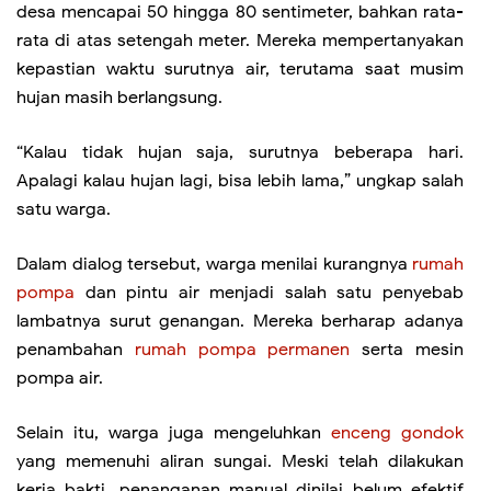
desa mencapai 50 hingga 80 sentimeter, bahkan rata-
rata di atas setengah meter. Mereka mempertanyakan
kepastian waktu surutnya air, terutama saat musim
hujan masih berlangsung.
“Kalau tidak hujan saja, surutnya beberapa hari.
Apalagi kalau hujan lagi, bisa lebih lama,” ungkap salah
satu warga.
Dalam dialog tersebut, warga menilai kurangnya
rumah
pompa
dan pintu air menjadi salah satu penyebab
lambatnya surut genangan. Mereka berharap adanya
penambahan
rumah pompa permanen
serta mesin
pompa air.
Selain itu, warga juga mengeluhkan
enceng gondok
yang memenuhi aliran sungai. Meski telah dilakukan
kerja bakti, penanganan manual dinilai belum efektif