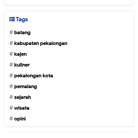
Tags
batang
kabupaten pekalongan
kajen
kuliner
pekalongan kota
pemalang
sejarah
wisata
opini