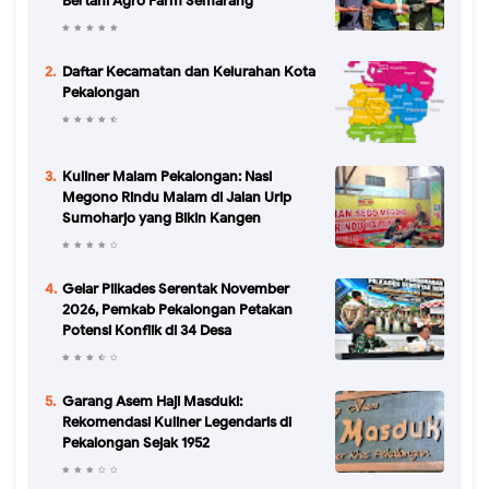
Bertani Agro Farm Semarang
Daftar Kecamatan dan Kelurahan Kota
Pekalongan
Kuliner Malam Pekalongan: Nasi
Megono Rindu Malam di Jalan Urip
Sumoharjo yang Bikin Kangen
Gelar Pilkades Serentak November
2026, Pemkab Pekalongan Petakan
Potensi Konflik di 34 Desa
Garang Asem Haji Masduki:
Rekomendasi Kuliner Legendaris di
Pekalongan Sejak 1952