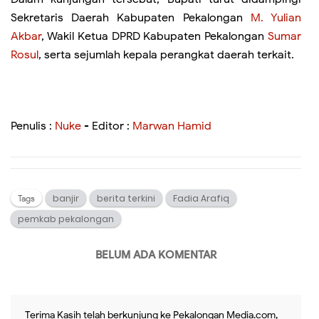
Sekretaris Daerah Kabupaten Pekalongan
M. Yulian
Akbar
, Wakil Ketua DPRD Kabupaten Pekalongan
Sumar
Rosul
, serta sejumlah kepala perangkat daerah terkait.
Penulis :
Nuke
- Editor :
Marwan Hamid
banjir
berita terkini
Fadia Arafiq
Tags
pemkab pekalongan
BELUM ADA KOMENTAR
Terima Kasih telah berkunjung ke Pekalongan Media.com,