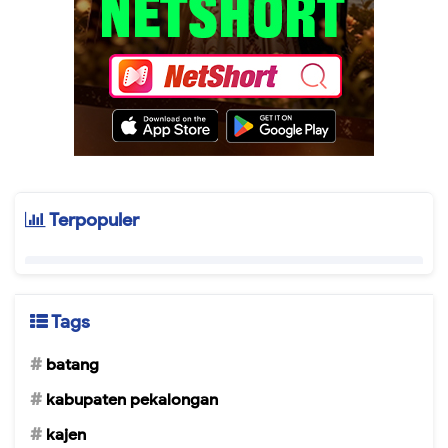
Terpopuler
Tags
batang
kabupaten pekalongan
kajen