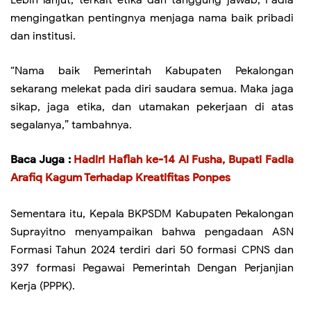
Lebih lanjut, terkait etika dan tanggung jawab, Fadia
mengingatkan pentingnya menjaga nama baik pribadi
dan institusi.
“Nama baik Pemerintah Kabupaten Pekalongan
sekarang melekat pada diri saudara semua. Maka jaga
sikap, jaga etika, dan utamakan pekerjaan di atas
segalanya,” tambahnya.
Baca Juga :
Hadiri Haflah ke-14 Al Fusha, Bupati Fadia
Arafiq Kagum Terhadap Kreatifitas Ponpes
Sementara itu, Kepala BKPSDM Kabupaten Pekalongan
Suprayitno menyampaikan bahwa pengadaan ASN
Formasi Tahun 2024 terdiri dari 50 formasi CPNS dan
397 formasi Pegawai Pemerintah Dengan Perjanjian
Kerja (PPPK).