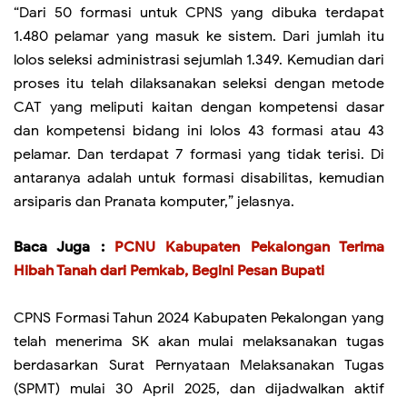
“Dari 50 formasi untuk CPNS yang dibuka terdapat
1.480 pelamar yang masuk ke sistem. Dari jumlah itu
lolos seleksi administrasi sejumlah 1.349. Kemudian dari
proses itu telah dilaksanakan seleksi dengan metode
CAT yang meliputi kaitan dengan kompetensi dasar
dan kompetensi bidang ini lolos 43 formasi atau 43
pelamar. Dan terdapat 7 formasi yang tidak terisi. Di
antaranya adalah untuk formasi disabilitas, kemudian
arsiparis dan Pranata komputer,” jelasnya.
Baca Juga :
PCNU Kabupaten Pekalongan Terima
Hibah Tanah dari Pemkab, Begini Pesan Bupati
CPNS Formasi Tahun 2024 Kabupaten Pekalongan yang
telah menerima SK akan mulai melaksanakan tugas
berdasarkan Surat Pernyataan Melaksanakan Tugas
(SPMT) mulai 30 April 2025, dan dijadwalkan aktif