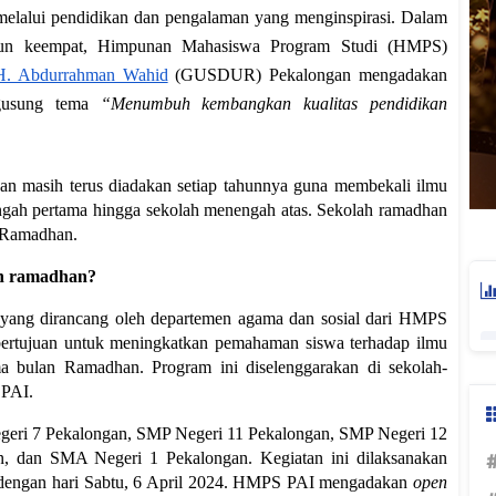
elalui pendidikan dan pengalaman yang menginspirasi. Dalam
tahun keempat, Himpunan Mahasiswa Program Studi (HMPS)
. Abdurrahman Wahid
(GUSDUR) Pekalongan mengadakan
ngusung tema
“Menumbuh kembangkan kualitas pendidikan
han masih terus diadakan setiap tahunnya guna membekali ilmu
gah pertama hingga sekolah menengah atas. Sekolah ramadhan
an Ramadhan.
ah ramadhan?
 yang dirancang oleh departemen agama dan sosial dari HMPS
tujuan untuk meningkatkan pemahaman siswa terhadap ilmu
a bulan Ramadhan. Program ini diselenggarakan di sekolah-
 PAI.
Negeri 7 Pekalongan, SMP Negeri 11 Pekalongan, SMP Negeri 12
, dan SMA Negeri 1 Pekalongan. Kegiatan ini dilaksanakan
i dengan hari Sabtu, 6 April 2024. HMPS PAI mengadakan
open