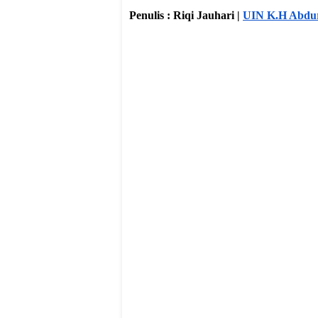
Penulis : Riqi Jauhari |
UIN K.H Abdu