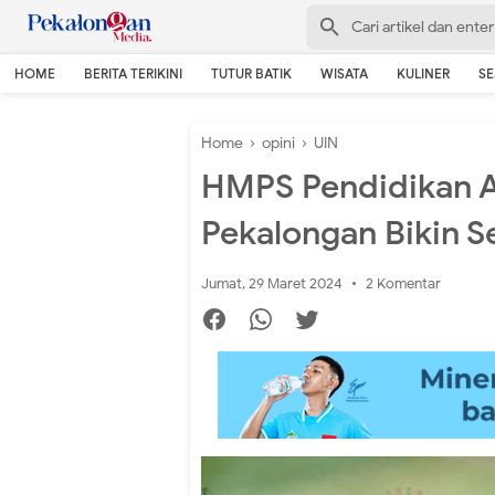
HOME
BERITA TERIKINI
TUTUR BATIK
WISATA
KULINER
S
Home
›
opini
›
UIN
HMPS Pendidikan 
Pekalongan Bikin 
Jumat, 29 Maret 2024
2 Komentar