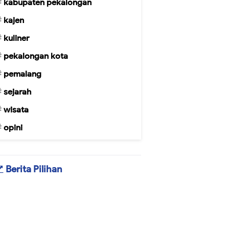
kabupaten pekalongan
kajen
kuliner
pekalongan kota
pemalang
sejarah
wisata
opini
Berita Pilihan