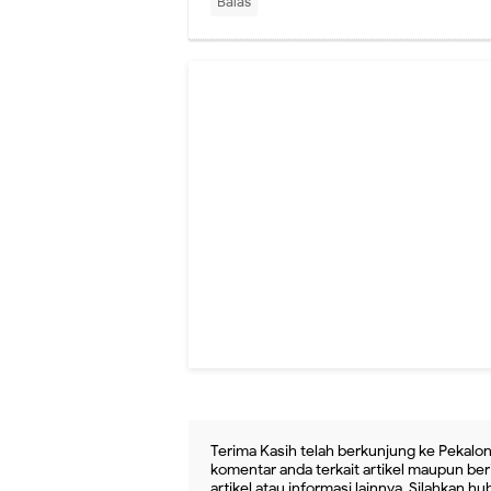
Balas
Terima Kasih telah berkunjung ke Pekalon
komentar anda terkait artikel maupun beri
artikel atau informasi lainnya. Silahkan h