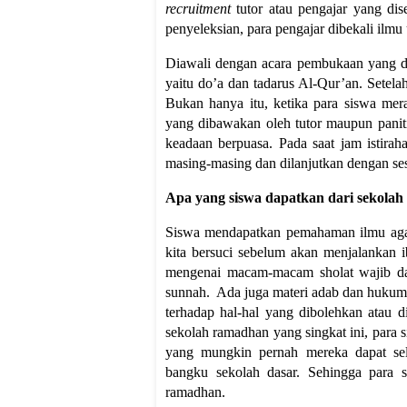
recruitment
tutor atau pengajar yang dis
penyeleksian, para pengajar dibekali ilmu 
Diawali dengan acara pembukaan yang di
yaitu do’a dan tadarus Al-Qur’an. Setela
Bukan hanya itu, ketika para siswa mer
yang dibawakan oleh tutor maupun pani
keadaan berpuasa. Pada saat jam istirah
masing-masing dan dilanjutkan dengan se
Apa yang siswa dapatkan dari sekolah
Siswa mendapatkan pemahaman ilmu aga
kita bersuci sebelum akan menjalankan ib
mengenai macam-macam sholat wajib da
sunnah. Ada juga materi adab dan hukum
terhadap hal-hal yang dibolehkan atau
sekolah ramadhan yang singkat ini, para
yang mungkin pernah mereka dapat se
bangku sekolah dasar. Sehingga para 
ramadhan.