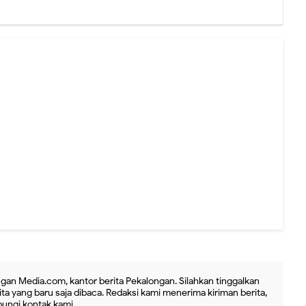
gan Media.com, kantor berita Pekalongan. Silahkan tinggalkan
ta yang baru saja dibaca. Redaksi kami menerima kiriman berita,
ubungi kontak kami