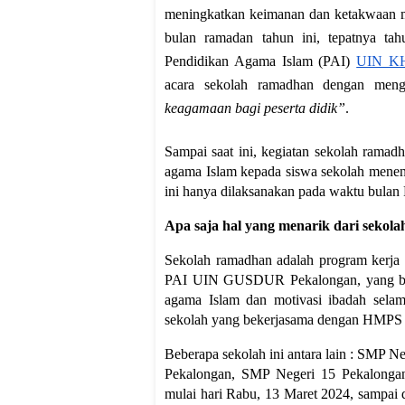
meningkatkan keimanan dan ketakwaan m
bulan ramadan tahun ini, tepatnya 
Pendidikan Agama Islam (PAI)
UIN KH
acara sekolah ramadhan dengan me
keagamaan bagi peserta didik”
.
Sampai saat ini, kegiatan sekolah ramad
agama Islam kepada siswa sekolah menen
ini hanya dilaksanakan pada waktu bul
Apa saja hal yang menarik dari sekol
Sekolah ramadhan adalah program kerja
PAI UIN GUSDUR Pekalongan, yang ber
agama Islam dan motivasi ibadah selam
sekolah yang bekerjasama dengan HMPS
Beberapa sekolah ini antara lain : SMP 
Pekalongan, SMP Negeri 15 Pekalongan
mulai hari Rabu, 13 Maret 2024, sampa