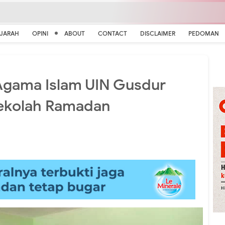
EJARAH
OPINI
ABOUT
CONTACT
DISCLAIMER
PEDOMAN
Agama Islam UIN Gusdur
Sekolah Ramadan