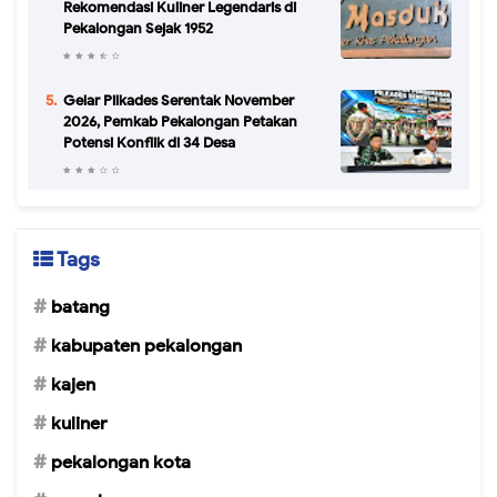
Rekomendasi Kuliner Legendaris di
Pekalongan Sejak 1952
Gelar Pilkades Serentak November
2026, Pemkab Pekalongan Petakan
Potensi Konflik di 34 Desa
Tags
batang
kabupaten pekalongan
kajen
kuliner
pekalongan kota