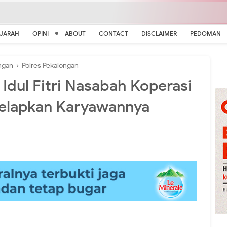
EJARAH
OPINI
ABOUT
CONTACT
DISCLAIMER
PEDOMAN
ngan
›
Polres Pekalongan
Idul Fitri Nasabah Koperasi
elapkan Karyawannya