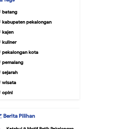
batang
kabupaten pekalongan
kajen
kuliner
pekalongan kota
pemalang
sejarah
wisata
opini
Berita Pilihan