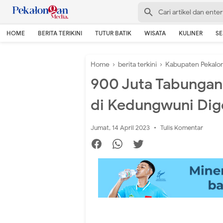
HOME
BERITA TERIKINI
TUTUR BATIK
WISATA
KULINER
S
Home
›
berita terkini
›
Kabupaten Pekalo
900 Juta Tabungan 
di Kedungwuni Dig
Jumat, 14 April 2023
Tulis Komentar