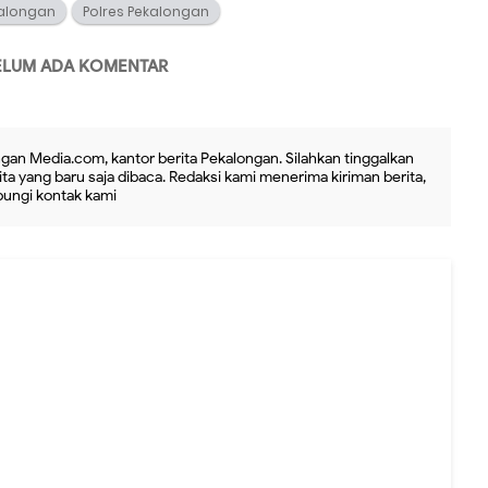
alongan
Polres Pekalongan
ELUM ADA KOMENTAR
gan Media.com, kantor berita Pekalongan. Silahkan tinggalkan
ta yang baru saja dibaca. Redaksi kami menerima kiriman berita,
ubungi kontak kami