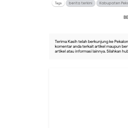
berita terkini
Kabupaten Pek
Tags
B
Terima Kasih telah berkunjung ke Pekalon
komentar anda terkait artikel maupun beri
artikel atau informasi lainnya. Silahkan h