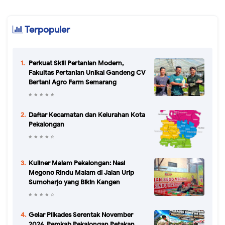
Terpopuler
Perkuat Skill Pertanian Modern,
Fakultas Pertanian Unikal Gandeng CV
Bertani Agro Farm Semarang
Daftar Kecamatan dan Kelurahan Kota
Pekalongan
Kuliner Malam Pekalongan: Nasi
Megono Rindu Malam di Jalan Urip
Sumoharjo yang Bikin Kangen
Gelar Pilkades Serentak November
2026, Pemkab Pekalongan Petakan