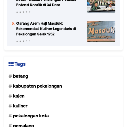
Potensi Konflik di 34 Desa
Garang Asem Haji Masduki:
Rekomendasi Kuliner Legendaris di
Pekalongan Sejak 1952
Tags
batang
kabupaten pekalongan
kajen
kuliner
pekalongan kota
pemalang