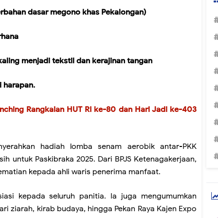
erbahan dasar megono khas Pekalongan)
rhana
aling menjadi tekstil dan kerajinan tangan
i harapan.
unching Rangkaian HUT RI ke-80 dan Hari Jadi ke-403
nyerahkan hadiah lomba senam aerobik antar-PKK
ih untuk Paskibraka 2025. Dari BPJS Ketenagakerjaan,
kematian kepada ahli waris penerima manfaat.
iasi kepada seluruh panitia. Ia juga mengumumkan
dari ziarah, kirab budaya, hingga Pekan Raya Kajen Expo