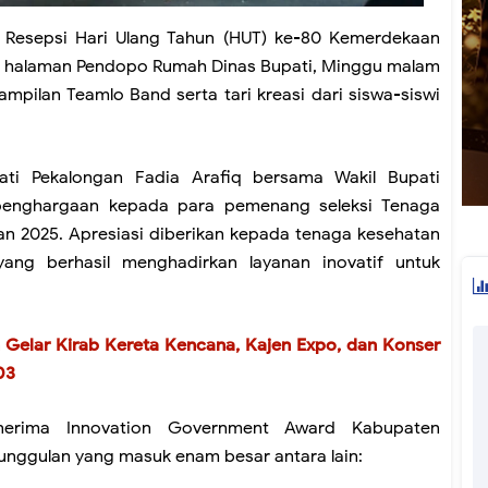
Resepsi Hari Ulang Tahun (HUT) ke-80 Kemerdekaan
 di halaman Pendopo Rumah Dinas Bupati, Minggu malam
ampilan Teamlo Band serta tari kreasi dari siswa-siswi
ati Pekalongan Fadia Arafiq bersama Wakil Bupati
penghargaan kepada para pemenang seleksi Tenaga
n 2025. Apresiasi diberikan kepada tenaga kesehatan
ang berhasil menghadirkan layanan inovatif untuk
 Gelar Kirab Kereta Kencana, Kajen Expo, dan Konser
03
enerima Innovation Government Award Kabupaten
unggulan yang masuk enam besar antara lain: