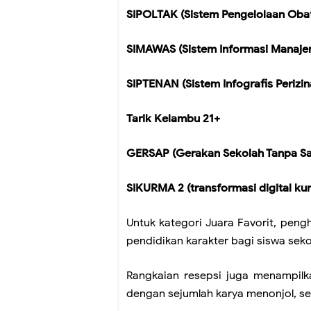
SIPOLTAK (Sistem Pengelolaan Obat
SIMAWAS (Sistem Informasi Manaj
SIPTENAN (Sistem Infografis Periz
Tarik Kelambu 21+
GERSAP (Gerakan Sekolah Tanpa Sa
SIKURMA 2 (transformasi digital ku
Untuk kategori Juara Favorit, peng
pendidikan karakter bagi siswa seko
Rangkaian resepsi juga menampilk
dengan sejumlah karya menonjol, se