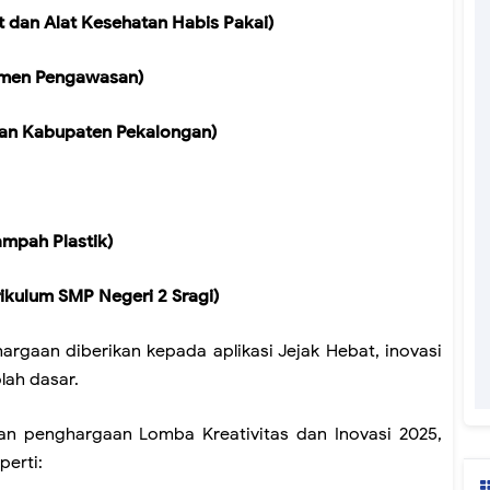
 dan Alat Kesehatan Habis Pakai)
emen Pengawasan)
inan Kabupaten Pekalongan)
mpah Plastik)
rikulum SMP Negeri 2 Sragi)
hargaan diberikan kepada aplikasi Jejak Hebat, inovasi
lah dasar.
an penghargaan Lomba Kreativitas dan Inovasi 2025,
perti: