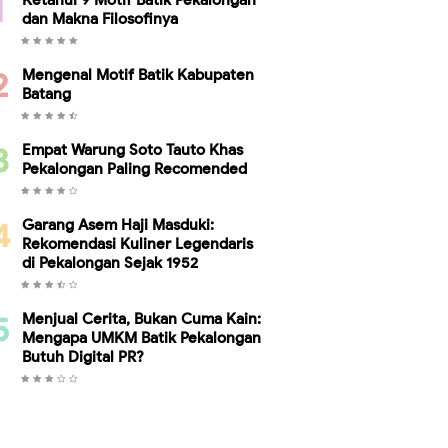
Ketahui 9 Motif Batik Pekalongan
dan Makna Filosofinya
Mengenal Motif Batik Kabupaten
Batang
Empat Warung Soto Tauto Khas
Pekalongan Paling Recomended
Garang Asem Haji Masduki:
Rekomendasi Kuliner Legendaris
di Pekalongan Sejak 1952
Menjual Cerita, Bukan Cuma Kain:
Mengapa UMKM Batik Pekalongan
Butuh Digital PR?