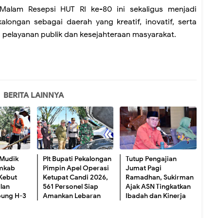
alam Resepsi HUT RI ke-80 ini sekaligus menjadi
ngan sebagai daerah yang kreatif, inovatif, serta
 pelayanan publik dan kesejahteraan masyarakat.
BERITA LAINNYA
 Mudik
Plt Bupati Pekalongan
Tutup Pengajian
emkab
Pimpin Apel Operasi
Jumat Pagi
Kebut
Ketupat Candi 2026,
Ramadhan, Sukirman
lan
561 Personel Siap
Ajak ASN Tingkatkan
pung H-3
Amankan Lebaran
Ibadah dan Kinerja