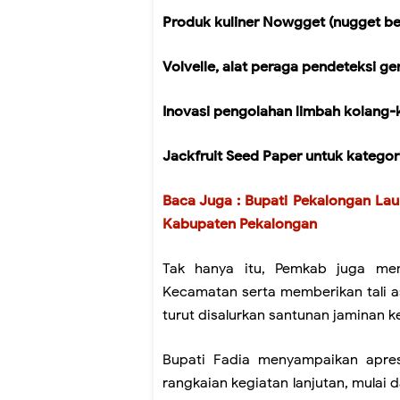
Produk kuliner Nowgget (nugget b
Volvelle, alat peraga pendeteksi ge
Inovasi pengolahan limbah kolang-k
Jackfruit Seed Paper untuk kategor
Baca Juga : Bupati Pekalongan La
Kabupaten Pekalongan
Tak hanya itu, Pemkab juga me
Kecamatan serta memberikan tali as
turut disalurkan santunan jaminan 
Bupati Fadia menyampaikan apres
rangkaian kegiatan lanjutan, mulai 