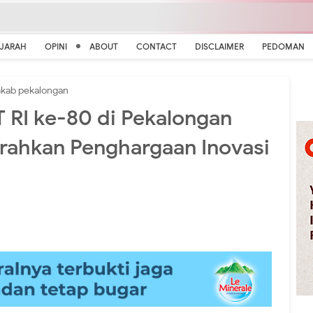
EJARAH
OPINI
ABOUT
CONTACT
DISCLAIMER
PEDOMAN
kab pekalongan
 RI ke-80 di Pekalongan
rahkan Penghargaan Inovasi