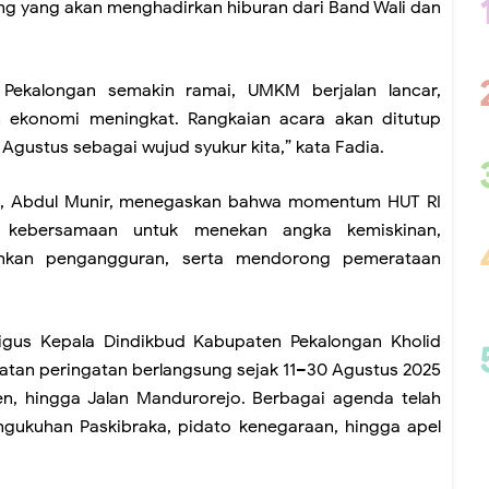
g yang akan menghadirkan hiburan dari Band Wali dan
Pekalongan semakin ramai, UMKM berjalan lancar,
n ekonomi meningkat. Rangkaian acara akan ditutup
gustus sebagai wujud syukur kita,” kata Fadia.
n, Abdul Munir, menegaskan bahwa momentum HUT RI
 kebersamaan untuk menekan angka kemiskinan,
unkan pengangguran, serta mendorong pemerataan
aligus Kepala Dindikbud Kabupaten Pekalongan Kholid
tan peringatan berlangsung sejak 11–30 Agustus 2025
jen, hingga Jalan Mandurorejo. Berbagai agenda telah
engukuhan Paskibraka, pidato kenegaraan, hingga apel