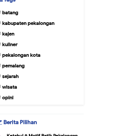
batang
kabupaten pekalongan
kajen
kuliner
pekalongan kota
pemalang
sejarah
wisata
opini
Berita Pilihan