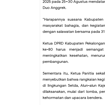
2025 pada 25–30 Agustus mendatan
Duo Anggrek.
“Harapannya suasana Kabupaten 
masyarakat bahagia, dan kegiata
dengan salawatan bersama pada 31 A
Ketua DPRD Kabupaten Pekalonga
ke-80 harus menjadi semangat
meningkatkan kesehatan, menur
pembangunan.
Sementara itu, Ketua Panitia sek
menyebutkan bahwa rangkaian kegia
di lingkungan Setda, Alun-alun Ka
dilaksanakan, mulai dari lomba, p
kehormatan dan upacara bendera.