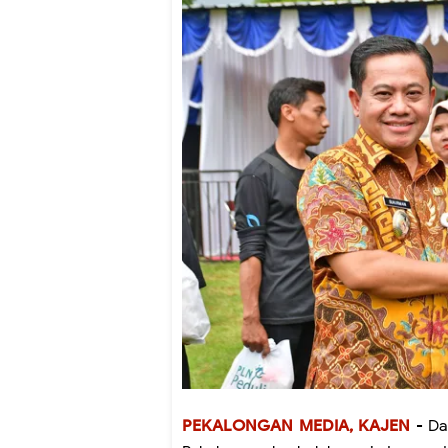
PEKALONGAN MEDIA, KAJEN
- Da