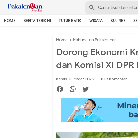
HOME
BERITA TERIKINI
TUTUR BATIK
WISATA
KULINER
S
Home
›
Kabupaten Pekalongan
Dorong Ekonomi Kr
dan Komisi XI DPR 
Kamis, 13 Maret 2025
Tulis Komentar