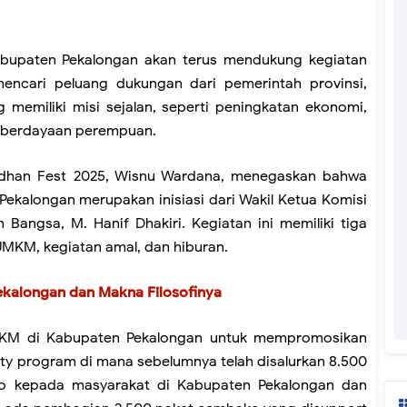
bupaten Pekalongan akan terus mendukung kegiatan
encari peluang dukungan dari pemerintah provinsi,
memiliki misi sejalan, seperti peningkatan ekonomi,
mberdayaan perempuan.
adhan Fest 2025, Wisnu Wardana, menegaskan bahwa
ekalongan merupakan inisiasi dari Wakil Ketua Komisi
n Bangsa, M. Hanif Dhakiri. Kegiatan ini memiliki tiga
MKM, kegiatan amal, dan hiburan.
Pekalongan dan Makna Filosofinya
KM di Kabupaten Pekalongan untuk mempromosikan
rity program di mana sebelumnya telah disalurkan 8.500
ko kepada masyarakat di Kabupaten Pekalongan dan