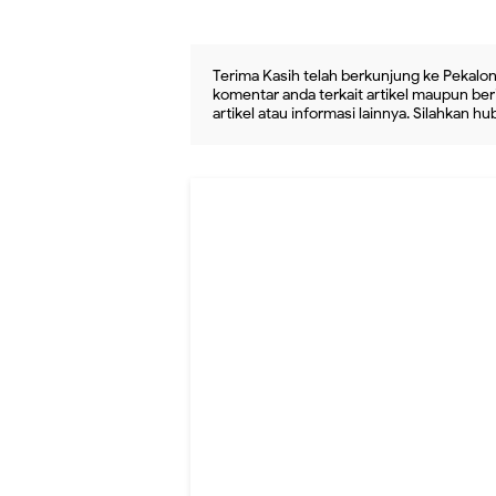
Terima Kasih telah berkunjung ke Pekalon
komentar anda terkait artikel maupun beri
artikel atau informasi lainnya. Silahkan h