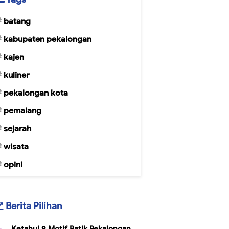
batang
kabupaten pekalongan
kajen
kuliner
pekalongan kota
pemalang
sejarah
wisata
opini
Berita Pilihan