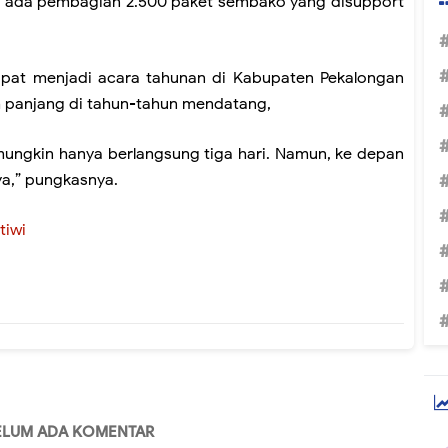
 akan ada pembagian 2.500 paket sembako yang disupport
pat menjadi acara tahunan di Kabupaten Pekalongan
ih panjang di tahun-tahun mendatang,
 mungkin hanya berlangsung tiga hari. Namun, ke depan
ya,” pungkasnya.
tiwi
ELUM ADA KOMENTAR