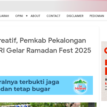
EJARAH
OPINI
ABOUT
CONTACT
DISCLAIMER
PEDOMAN
eatif, Pemkab Pekalongan
RI Gelar Ramadan Fest 2025