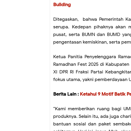
Building
Ditegaskan, bahwa Pemerintah Ka
serupa. Kedepan pihaknya akan m
pusat, serta BUMN dan BUMD yang 
pengentasan kemiskinan, serta pe
Ketua Panitia Penyelenggara Ram
Ramadhan Fest 2025 di Kabupaten P
XI DPR RI Fraksi Partai Kebangkita
fokus utama, yakni pemberdayaan U
Berita Lain :
Ketahui 9 Motif Batik 
“Kami memberikan ruang bagi UM
produknya. Selain itu, ada juga cha
bantuan sosial dan paket semba