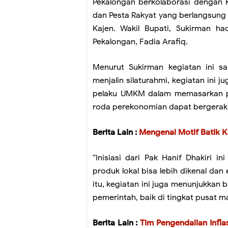
Pekalongan berkolaborasi dengan
dan Pesta Rakyat yang berlangsung s
Kajen. Wakil Bupati, Sukirman 
Pekalongan, Fadia Arafiq.
Menurut Sukirman kegiatan ini sa
menjalin silaturahmi, kegiatan ini
pelaku UMKM dalam memasarkan pr
roda perekonomian dapat bergerak le
Berita Lain :
Mengenal Motif Batik 
“Inisiasi dari Pak Hanif Dhakiri
produk lokal bisa lebih dikenal da
itu, kegiatan ini juga menunjukkan
pemerintah, baik di tingkat pusat ma
Berita Lain :
Tim Pengendalian Infla