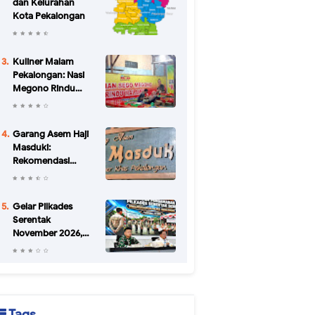
dan Kelurahan
Kota Pekalongan
Kuliner Malam
Pekalongan: Nasi
Megono Rindu
Malam di Jalan
Urip Sumoharjo
yang Bikin Kangen
Garang Asem Haji
Masduki:
Rekomendasi
Kuliner Legendaris
di Pekalongan
Sejak 1952
Gelar Pilkades
Serentak
November 2026,
Pemkab
Pekalongan
Petakan Potensi
Konflik di 34 Desa
Tags