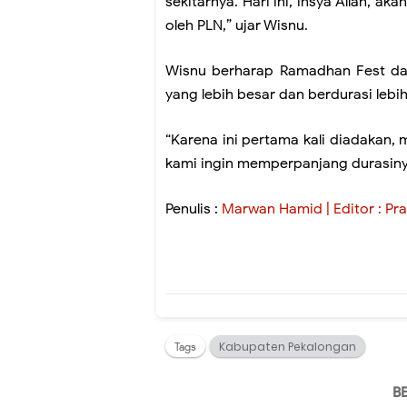
sekitarnya. Hari ini, insya Allah,
oleh PLN,” ujar Wisnu.
Wisnu berharap Ramadhan Fest da
yang lebih besar dan berdurasi leb
“Karena ini pertama kali diadakan,
kami ingin memperpanjang durasin
Penulis :
Marwan Hamid | Editor : Pra
Kabupaten Pekalongan
Tags
B