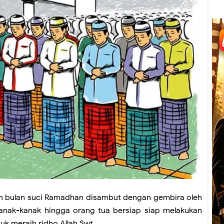
 bulan suci Ramadhan disambut dengan gembira oleh
kanak-kanak hingga orang tua bersiap siap melakukan
k meraih ridho Allah Swt.