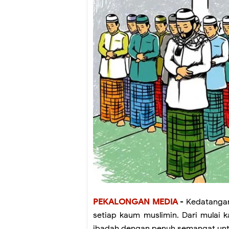
PEKALONGAN MEDIA
- Kedatangan
setiap kaum muslimin. Dari mulai 
ibadah dengan penuh semangat untu