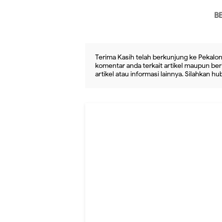
B
Terima Kasih telah berkunjung ke Pekalon
komentar anda terkait artikel maupun beri
artikel atau informasi lainnya. Silahkan h