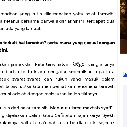
madhan yang rutin dilaksanakan yaitu salat tarawih.
a ketahui bersama bahwa akhir akhir ini terdapat dua
dan ada yang lambat.
 terkait hal tersebut? serta mana yang sesuai dengan
 ini.
i kata tarwihatun تَرْوِيْحَةٌ yang artinya
tu ibadah tentu Islam mengatur sedemikian rupa tata
asuk syarat-syarat dan rukun yang masuk dalam
lat tarawih. Jika kita memperhatikan fenomena tarawih
sesuai adalah dengan melakukan kajian fikihnya.
ukun dari salat tarawih. Menurut ulama mazhab syafi’i,
g dijelaskan dalam kitab Safinatun najah karya Syekh
 rukunnya yaitu tuma’ninah atau berdiam diri sejenak