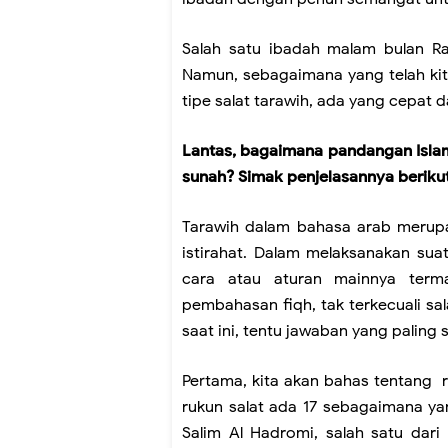
Salah satu ibadah malam bulan Ra
Namun, sebagaimana yang telah kit
tipe salat tarawih, ada yang cepat 
Lantas, bagaimana pandangan Islam
sunah? Simak penjelasannya berikut
Tarawih dalam bahasa arab merupakan jamak dar
istirahat. Dalam melaksanakan sua
cara atau aturan mainnya term
pembahasan fiqh, tak terkecuali sa
saat ini, tentu jawaban yang paling 
Pertama, kita akan bahas tentang r
rukun salat ada 17 sebagaimana yan
Salim Al Hadromi, salah satu dari