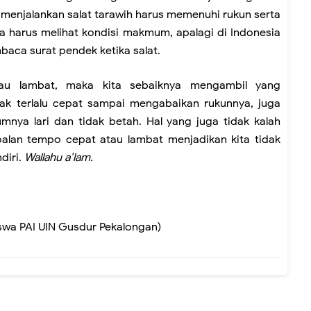
m menjalankan salat tarawih harus memenuhi rukun serta
ga harus melihat kondisi makmum, apalagi di Indonesia
aca surat pendek ketika salat.
au lambat, maka kita sebaiknya mengambil yang
dak terlalu cepat sampai mengabaikan rukunnya, juga
mnya lari dan tidak betah. Hal yang juga tidak kalah
oalan tempo cepat atau lambat menjadikan kita tidak
diri.
Wallahu a’lam.
siswa PAI UIN Gusdur Pekalongan)