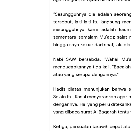
“Sesungguhnya dia adalah seorang
tersebut, laki-laki itu langsung m
sesungguhnya kami adalah kaum 
sementara semalam Mu'adz salat
hingga saya keluar dari shaf, lalu d
Nabi SAW bersabda, "Wahai Mu'a
mengucapkannya tiga kali. “Bacala
atau yang serupa dengannya."
Hadis diatas menunjukan bahwa 
Selain itu, Rasul menyarankan agar
dengannya. Hal yang perlu ditekank
yang dibaca surat Al Baqarah tentu 
Ketiga, persoalan tarawih cepat at