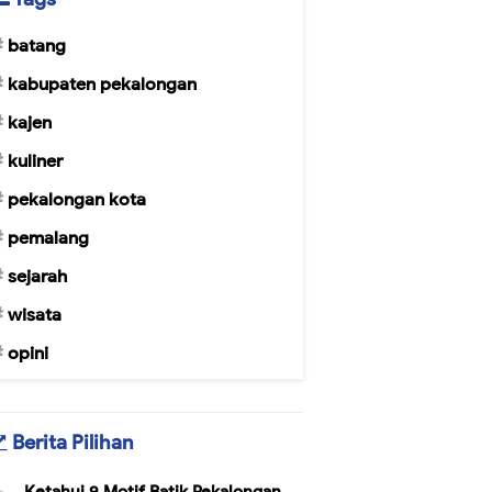
batang
kabupaten pekalongan
kajen
kuliner
pekalongan kota
pemalang
sejarah
wisata
opini
Berita Pilihan