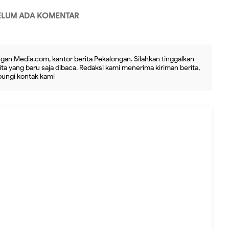
ELUM ADA KOMENTAR
gan Media.com, kantor berita Pekalongan. Silahkan tinggalkan
ta yang baru saja dibaca. Redaksi kami menerima kiriman berita,
ubungi kontak kami