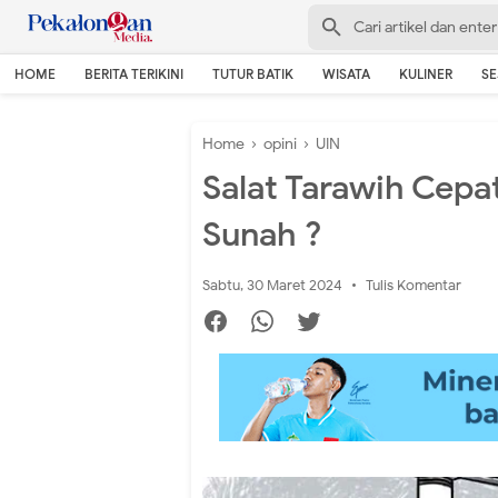
HOME
BERITA TERIKINI
TUTUR BATIK
WISATA
KULINER
S
Home
›
opini
›
UIN
Salat Tarawih Cepa
Sunah ?
Sabtu, 30 Maret 2024
Tulis Komentar