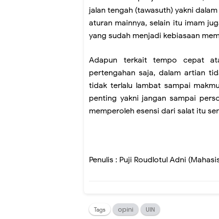
jalan tengah (tawasuth) yakni dala
aturan mainnya, selain itu imam ju
yang sudah menjadi kebiasaan memb
Adapun terkait tempo cepat at
pertengahan saja, dalam artian ti
tidak terlalu lambat sampai makmu
penting yakni jangan sampai pers
memperoleh esensi dari salat itu sen
Penulis : Puji Roudlotul Adni (Maha
opini
UIN
Tags