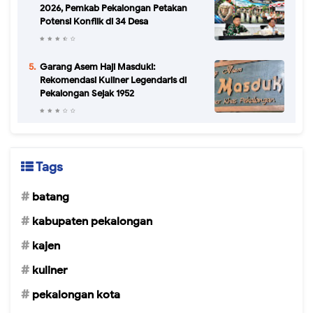
2026, Pemkab Pekalongan Petakan
Potensi Konflik di 34 Desa
Garang Asem Haji Masduki:
Rekomendasi Kuliner Legendaris di
Pekalongan Sejak 1952
Tags
batang
kabupaten pekalongan
kajen
kuliner
pekalongan kota