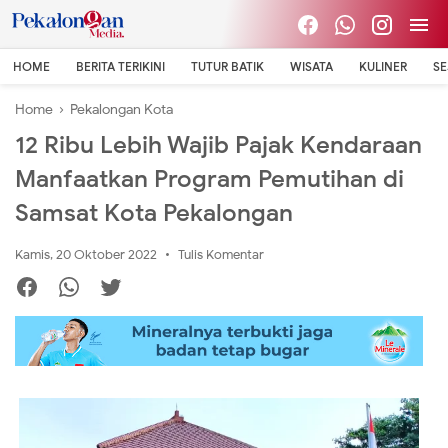
HOME
BERITA TERIKINI
TUTUR BATIK
WISATA
KULINER
S
Home
›
Pekalongan Kota
12 Ribu Lebih Wajib Pajak Kendaraan
Manfaatkan Program Pemutihan di
Samsat Kota Pekalongan
Kamis, 20 Oktober 2022
Tulis Komentar