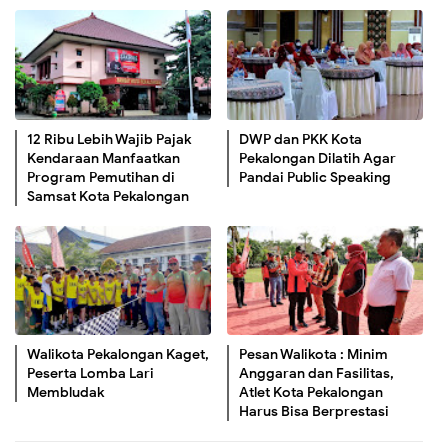
12 Ribu Lebih Wajib Pajak
DWP dan PKK Kota
Kendaraan Manfaatkan
Pekalongan Dilatih Agar
Program Pemutihan di
Pandai Public Speaking
Samsat Kota Pekalongan
Walikota Pekalongan Kaget,
Pesan Walikota : Minim
Peserta Lomba Lari
Anggaran dan Fasilitas,
Membludak
Atlet Kota Pekalongan
Harus Bisa Berprestasi