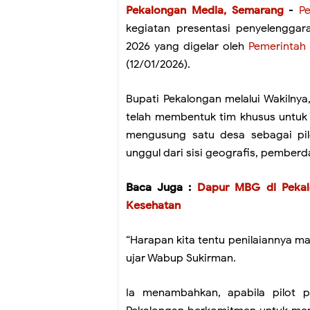
Pekalongan Media, Semarang
-
P
kegiatan presentasi penyelengg
2026 yang digelar oleh
Pemerintah 
(12/01/2026).
Bupati Pekalongan melalui Wakilnya
telah membentuk tim khusus untuk 
mengusung satu desa sebagai pil
unggul dari sisi geografis, pember
Baca Juga :
Dapur MBG di Pekal
Kesehatan
“Harapan kita tentu penilaiannya ma
ujar Wabup Sukirman.
Ia menambahkan, apabila pilot p