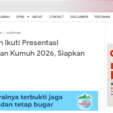
EJARAH
OPINI
ABOUT
CONTACT
DISCLAIMER
PEDOMAN
an
›
sukirman
Ikuti Presentasi
an Kumuh 2026, Siapkan