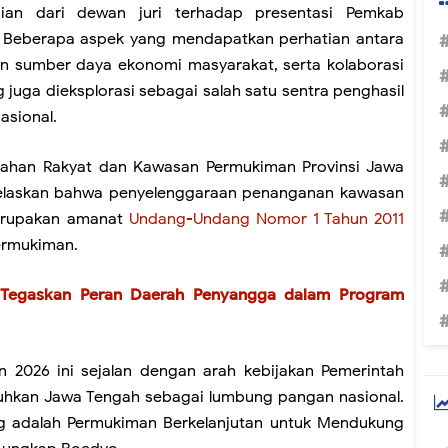
ian dari dewan juri terhadap presentasi Pemkab
f. Beberapa aspek yang mendapatkan perhatian antara
an sumber daya ekonomi masyarakat, serta kolaborasi
 juga dieksplorasi sebagai salah satu sentra penghasil
asional.
mahan Rakyat dan Kawasan Permukiman Provinsi Jawa
elaskan bahwa penyelenggaraan penanganan kawasan
erupakan amanat
Undang-Undang Nomor 1 Tahun 2011
ermukiman.
Tegaskan Peran Daerah Penyangga dalam Program
2026 ini sejalan dengan arah kebijakan Pemerintah
guhkan Jawa Tengah sebagai lumbung pangan nasional.
ng adalah Permukiman Berkelanjutan untuk Mendukung