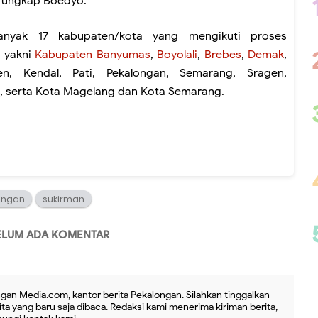
” ungkap Boedyo.
anyak 17 kabupaten/kota yang mengikuti proses
, yakni
Kabupaten Banyumas
,
Boyolali
,
Brebes
,
Demak
,
n, Kendal, Pati, Pekalongan, Semarang, Sragen,
 serta Kota Magelang dan Kota Semarang.
ongan
sukirman
ELUM ADA KOMENTAR
gan Media.com, kantor berita Pekalongan. Silahkan tinggalkan
ta yang baru saja dibaca. Redaksi kami menerima kiriman berita,