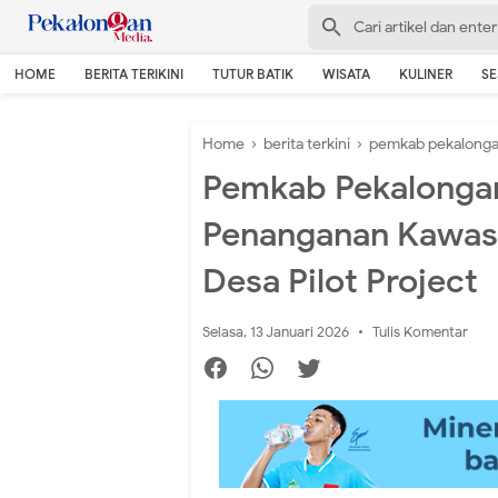
HOME
BERITA TERIKINI
TUTUR BATIK
WISATA
KULINER
S
Home
›
berita terkini
›
pemkab pekalong
Pemkab Pekalongan 
Penanganan Kawas
Desa Pilot Project
Selasa, 13 Januari 2026
Tulis Komentar