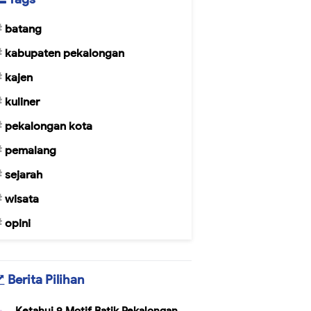
batang
kabupaten pekalongan
kajen
kuliner
pekalongan kota
pemalang
sejarah
wisata
opini
Berita Pilihan