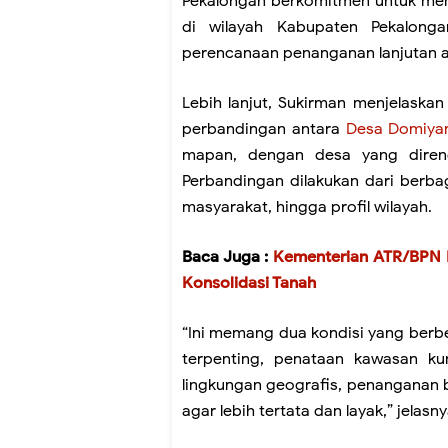
Pekalongan berkomitmen untuk men
di wilayah Kabupaten Pekalong
perencanaan penanganan lanjutan 
Lebih lanjut, Sukirman menjelaska
perbandingan antara
Desa Domiya
mapan, dengan desa yang diren
Perbandingan dilakukan dari berbag
masyarakat, hingga profil wilayah.
Baca Juga :
Kementerian ATR/BPN R
Konsolidasi Tanah
“Ini memang dua kondisi yang ber
terpenting, penataan kawasan 
lingkungan geografis, penanganan ba
agar lebih tertata dan layak,” jelasny