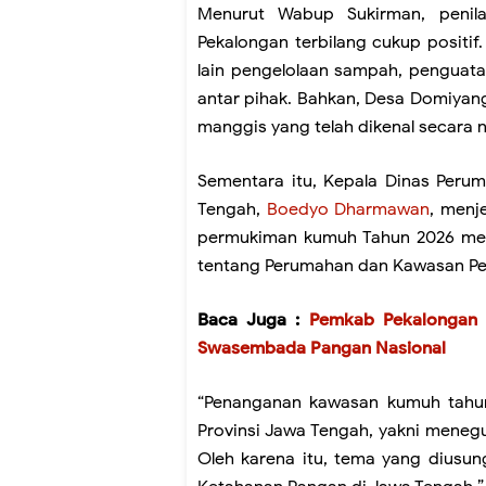
Menurut Wabup Sukirman, penila
Pekalongan terbilang cukup positi
lain pengelolaan sampah, penguat
antar pihak. Bahkan, Desa Domiyang
manggis yang telah dikenal secara n
Sementara itu, Kepala Dinas Peru
Tengah,
Boedyo Dharmawan
, menj
permukiman kumuh Tahun 2026 m
tentang Perumahan dan Kawasan P
Baca Juga :
Pemkab Pekalongan 
Swasembada Pangan Nasional
“Penanganan kawasan kumuh tahun 
Provinsi Jawa Tengah, yakni mene
Oleh karena itu, tema yang diusu