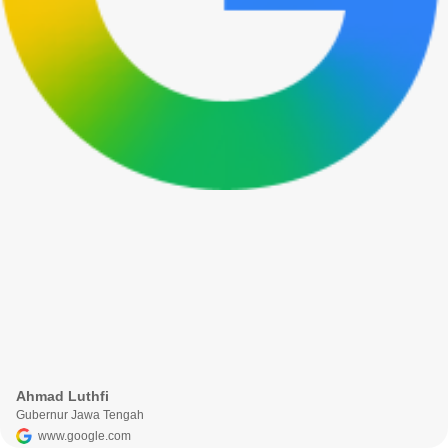
Ahmad Luthfi
Gubernur Jawa Tengah
www.google.com